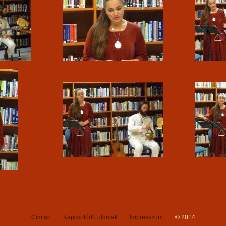
Címlap
Kapcsolódó oldalak
Impresszum
© 2014