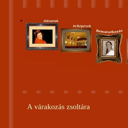
A várakozás zsoltára