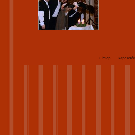
Címlap
Kapcsolód